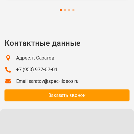
Контактные данные
Адрес: г. Саратов
+7 (953) 977-07-01
Email:
saratov@spec-ilosos.ru
Заказать звонок